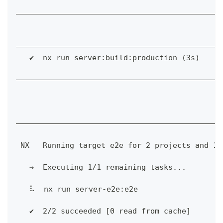
——————————————————————————————————————————————
——————————————————————————————————————————————
   ✔  nx run server:build:production (3s)
——————————————————————————————————————————————
——————————————————————————————————————————————
 NX   Running target e2e for 2 projects and 1 
   →  Executing 1/1 remaining tasks...
   ⠧  nx run server-e2e:e2e
   ✔  2/2 succeeded [0 read from cache]