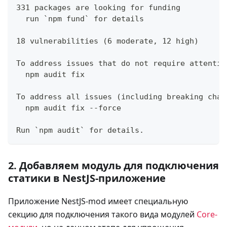
331 packages are looking for funding
  run `npm fund` for details
18 vulnerabilities (6 moderate, 12 high)
To address issues that do not require attentio
  npm audit fix
To address all issues (including breaking chan
  npm audit fix --force
Run `npm audit` for details.
2. Добавляем модуль для подключения
статики в NestJS-приложение
Приложение NestJS-mod имеет специальную
секцию для подключения такого вида модулей
Core-