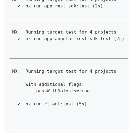
   ✔  nx run app-rest-sdk:test (2s)
——————————————————————————————————————————————
 NX   Running target test for 4 projects
   ✔  nx run app-angular-rest-sdk:test (2s)
——————————————————————————————————————————————
 NX   Running target test for 4 projects
      With additional flags:
        --passWithNoTests=true
   ✔  nx run client:test (5s)
——————————————————————————————————————————————