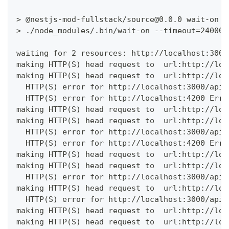
> @nestjs-mod-fullstack/source@0.0.0 wait-on
> ./node_modules/.bin/wait-on --timeout=240000
waiting for 2 resources: http://localhost:3000
making HTTP(S) head request to  url:http://loc
making HTTP(S) head request to  url:http://loc
  HTTP(S) error for http://localhost:3000/api/
  HTTP(S) error for http://localhost:4200 Erro
making HTTP(S) head request to  url:http://loc
making HTTP(S) head request to  url:http://loc
  HTTP(S) error for http://localhost:3000/api/
  HTTP(S) error for http://localhost:4200 Erro
making HTTP(S) head request to  url:http://loc
making HTTP(S) head request to  url:http://loc
  HTTP(S) error for http://localhost:3000/api/
making HTTP(S) head request to  url:http://loc
  HTTP(S) error for http://localhost:3000/api/
making HTTP(S) head request to  url:http://loc
making HTTP(S) head request to  url:http://loc