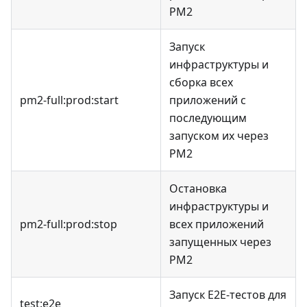
PM2
Запуск
инфраструктуры и
сборка всех
pm2-full:prod
:start
приложений с
последующим
запуском их через
PM2
Остановка
инфраструктуры и
pm2-full:prod
:stop
всех приложений
запущенных через
PM2
Запуск E2E-тестов для
test
:e2e