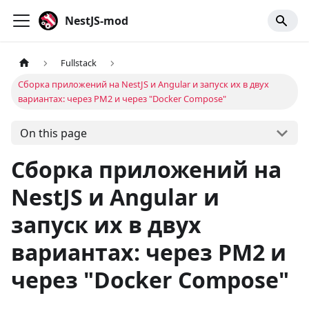
NestJS-mod
Fullstack
Сборка приложений на NestJS и Angular и запуск их в двух
вариантах: через PM2 и через "Docker Compose"
On this page
Сборка приложений на
NestJS и Angular и
запуск их в двух
вариантах: через PM2 и
через "Docker Compose"