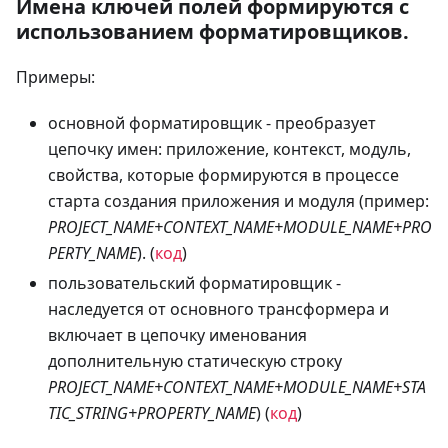
Имена ключей полей формируются с
использованием форматировщиков.
Примеры:
основной форматировщик - преобразует
цепочку имен: приложение, контекст, модуль,
свойства, которые формируются в процессе
старта создания приложения и модуля (пример:
PROJECT_NAME+CONTEXT_NAME+MODULE_NAME+PRO
PERTY_NAME
). (
код
)
пользовательский форматировщик -
наследуется от основного трансформера и
включает в цепочку именования
дополнительную статическую строку
PROJECT_NAME+CONTEXT_NAME+MODULE_NAME+STA
TIC_STRING+PROPERTY_NAME
) (
код
)