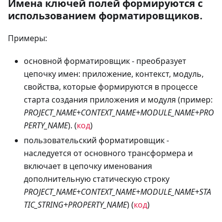
Имена ключей полей формируются с
использованием форматировщиков.
Примеры:
основной форматировщик - преобразует
цепочку имен: приложение, контекст, модуль,
свойства, которые формируются в процессе
старта создания приложения и модуля (пример:
PROJECT_NAME+CONTEXT_NAME+MODULE_NAME+PRO
PERTY_NAME
). (
код
)
пользовательский форматировщик -
наследуется от основного трансформера и
включает в цепочку именования
дополнительную статическую строку
PROJECT_NAME+CONTEXT_NAME+MODULE_NAME+STA
TIC_STRING+PROPERTY_NAME
) (
код
)