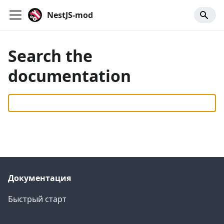
NestJS-mod
Search the
documentation
Документация
Быстрый старт