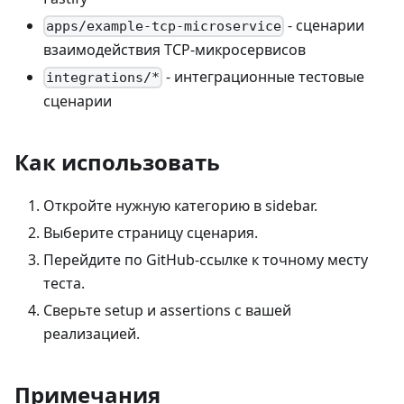
- сценарии
apps/example-tcp-microservice
взаимодействия TCP-микросервисов
- интеграционные тестовые
integrations/*
сценарии
Как использовать
Откройте нужную категорию в sidebar.
Выберите страницу сценария.
Перейдите по GitHub-ссылке к точному месту
теста.
Сверьте setup и assertions с вашей
реализацией.
Примечания