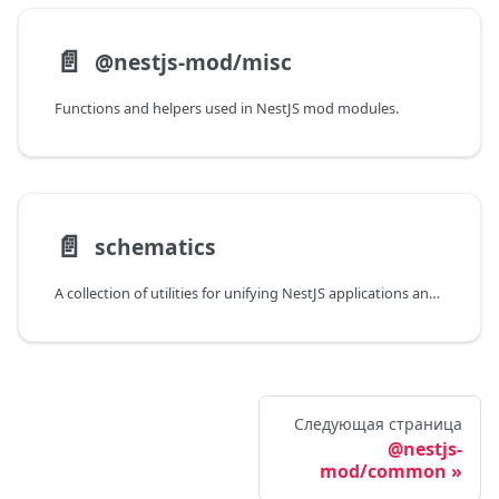
📄️
@nestjs-mod/misc
Functions and helpers used in NestJS mod modules.
📄️
schematics
A collection of utilities for unifying NestJS applications and modules.
Следующая страница
@nestjs-
mod/common