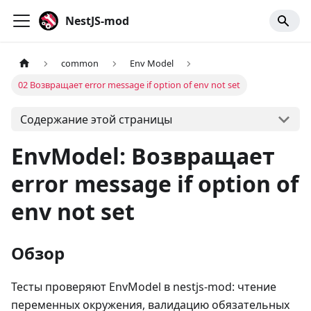
NestJS-mod
common
Env Model
02 Возвращает error message if option of env not set
Содержание этой страницы
EnvModel: Возвращает
error message if option of
env not set
Обзор
Тесты проверяют EnvModel в nestjs-mod: чтение
переменных окружения, валидацию обязательных