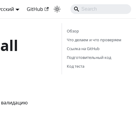
усский
GitHub
Обзор
all
Что делаем и что проверяем
Ссылка на GitHub
Подготовительный код
Код теста
, валидацию