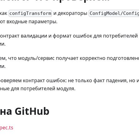
как
и декораторы
configTransform
ConfigModel/Confi
ют входные параметры.
онтракт валидации и формат ошибок для потребителей
и.
м, что модуль/сервис получает корректно подготовле
и.
оверяем контракт ошибок: не только факт падения, но 
ные для потребителей модуля.
на GitHub
spec.ts