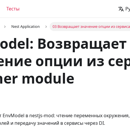
Тесты
Р
Nest Application
03 Возвращает значение опции из сервиса
odel: Возвращает
ение опции из се
her module
 EnvModel в nestjs-mod: чтение переменных окружения
лей и передачу значений в сервисы через DI.