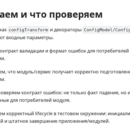
аем и что проверяем
как
и декораторы
configTransform
ConfigModel/Confi
ют входные параметры.
онтракт валидации и формат ошибок для потребителей
и.
м, что модуль/сервис получает корректно подготовле
и.
оверяем контракт ошибок: не только факт падения, но 
ные для потребителей модуля.
м корректный lifecycle в тестовом окружении: инициали
й и штатное завершение приложения/модулей.