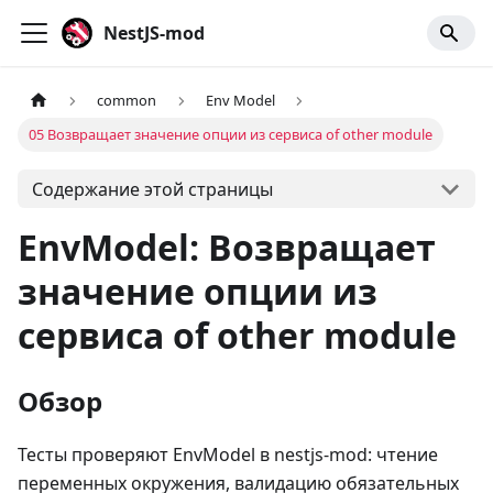
NestJS-mod
common
Env Model
05 Возвращает значение опции из сервиса of other module
Содержание этой страницы
EnvModel: Возвращает
значение опции из
сервиса of other module
Обзор
Тесты проверяют EnvModel в nestjs-mod: чтение
переменных окружения, валидацию обязательных