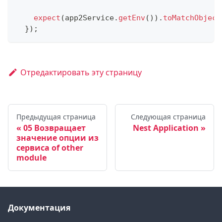
expect
(
app2Service
.
getEnv
(
)
)
.
toMatchObject
}
)
;
Отредактировать эту страницу
Предыдущая страница
Следующая страница
05 Возвращает
Nest Application
значение опции из
сервиса of other
module
Документация