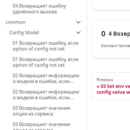
04 Возвращает ошибку
удалённого вызова
common
0
Config Model
01 Возвращает ошибку, если
option of config not set
01 Возвращает ошибку, если
option of config not set
02 Возвращает информацию
Previous
о модели в ошибке, если
03 Set env v
option of config not set
02 Возвращает информацию
config value w
о модели в ошибке, если
option of config not set
03 Возвращает значение
опции из сервиса
03 Возвращает значение