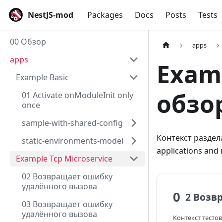
NestJS-mod
Packages
Docs
Posts
Tests
00 Обзор
apps
apps
Examp
Example Basic
обзо
01 Activate onModuleInit only
once
sample-with-shared-config
Контекст раздела
static-environments-model
applications and
Example Tcp Microservice
02 Возвращает ошибку
удалённого вызова
0
03 Возвращает ошибку
удалённого вызова