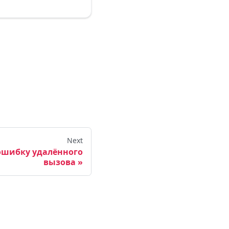
Next
ошибку удалённого
вызова