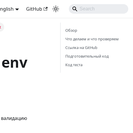
nglish
GitHub
t
Обзор
Что делаем и что проверяем
Ссылка на GitHub
 env
Подготовительный код
Код теста
, валидацию