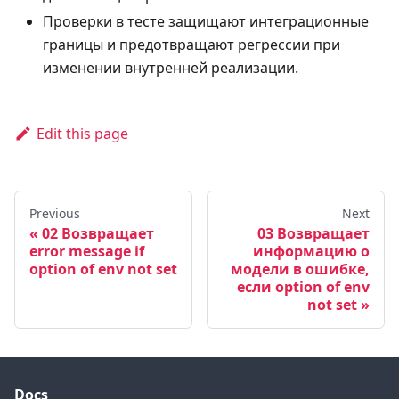
Проверки в тесте защищают интеграционные
границы и предотвращают регрессии при
изменении внутренней реализации.
Edit this page
Previous
Next
02 Возвращает
03 Возвращает
error message if
информацию о
option of env not set
модели в ошибке,
если option of env
not set
Docs