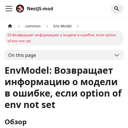
NestJS-mod
common
Env Model
03 Возвращает информацию о модели в ошибке, если option
of env not set
On this page
EnvModel: Возвращает
информацию о модели
в ошибке, если option of
env not set
Обзор