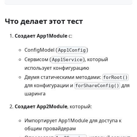
Что делает этот тест
Создает App1Module
с:
ConfigModel (
)
App1Config
Сервисом (
), который
App1Service
использует конфигурацию
Двумя статическими методами:
forRoot()
для конфигурации и
для
forShareConfig()
шаринга
Создает App2Module
, который:
Импортирует App1Module для доступа к
общим провайдерам