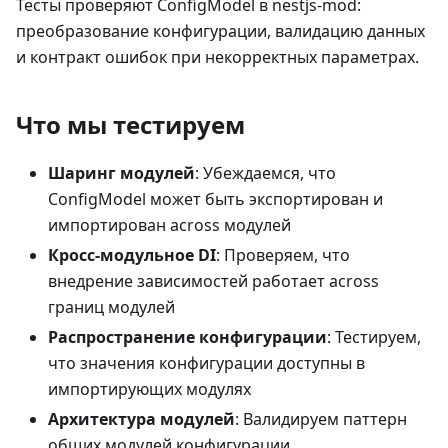
Тесты проверяют ConfigModel в nestjs-mod:
преобразование конфигурации, валидацию данных
и контракт ошибок при некорректных параметрах.
Что мы тестируем
Шаринг модулей
: Убеждаемся, что
ConfigModel может быть экспортирован и
импортирован across модулей
Кросс-модульное DI
: Проверяем, что
внедрение зависимостей работает across
границ модулей
Распространение конфигурации
: Тестируем,
что значения конфигурации доступны в
импортирующих модулях
Архитектура модулей
: Валидируем паттерн
общих модулей конфигурации