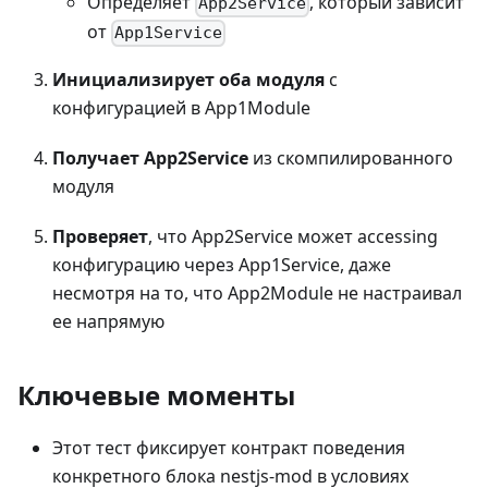
Определяет
, который зависит
App2Service
от
App1Service
Инициализирует оба модуля
с
конфигурацией в App1Module
Получает App2Service
из скомпилированного
модуля
Проверяет
, что App2Service может accessing
конфигурацию через App1Service, даже
несмотря на то, что App2Module не настраивал
ее напрямую
Ключевые моменты
Этот тест фиксирует контракт поведения
конкретного блока nestjs-mod в условиях