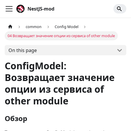
NestJS-mod
common
Config Model
04 Возвращает значение опции из сервиса of other module
On this page
ConfigModel:
Возвращает значение
опции из сервиса of
other module
Обзор