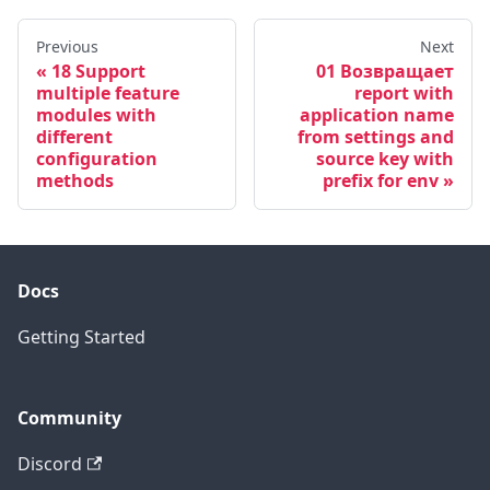
Previous
Next
18 Support
01 Возвращает
multiple feature
report with
modules with
application name
different
from settings and
configuration
source key with
methods
prefix for env
Docs
Getting Started
Community
Discord