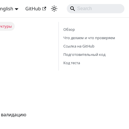
nglish
GitHub
уктуры
Обзор
Что делаем и что проверяем
Ссылка на GitHub
Подготовительный код
Код теста
, валидацию