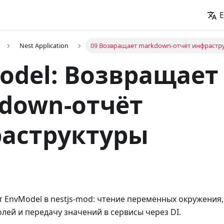
E
Nest Application
09 Возвращает markdown-отчёт инфрастр
odel: Возвращает
down-отчёт
аструктуры
 EnvModel в nestjs-mod: чтение переменных окружения
лей и передачу значений в сервисы через DI.