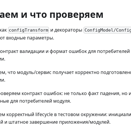
аем и что проверяем
как
и декораторы
configTransform
ConfigModel/Confi
ют входные параметры.
онтракт валидации и формат ошибок для потребителей
и.
м, что модуль/сервис получает корректно подготовле
и.
оверяем контракт ошибок: не только факт падения, но 
ные для потребителей модуля.
м корректный lifecycle в тестовом окружении: инициали
й и штатное завершение приложения/модулей.