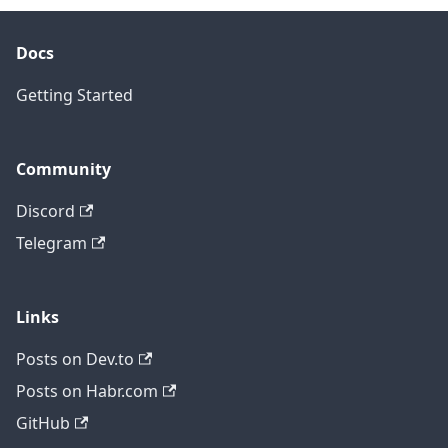
Docs
Getting Started
Community
Discord
Telegram
Links
Posts on Dev.to
Posts on Habr.com
GitHub