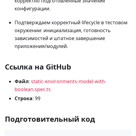
корректно подготовленные значения
конфигурации.
Подтверждаем корректный lifecycle в тестовом
окружении: инициализация, готовность
зависимостей и штатное завершение
приложения/модулей.
Ссылка на GitHub
Файл
:
static-environments-model-with-
boolean.spec.ts
Строка
: 99
Подготовительный код