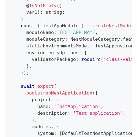
@
IsNotEmpty
(
)
      var1
!
:
string
;
}
const
{
 TestAppModule 
}
=
createNestModule
      moduleName
:
TEST_APP_NAME
,
      moduleCategory
:
 NestModuleCategory
.
featu
      staticEnvironmentsModel
:
 TestAppEnvironm
      environmentsOptions
:
{
        validatorPackage
:
require
(
'class-valid
}
,
}
)
;
await
expect
(
bootstrapNestApplication
(
{
        project
:
{
          name
:
'TestApplication'
,
          description
:
'Test application'
,
}
,
        modules
:
{
          system
:
[
DefaultTestNestApplicationC