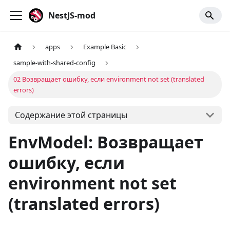
NestJS-mod
apps
Example Basic
sample-with-shared-config
02 Возвращает ошибку, если environment not set (translated
errors)
Содержание этой страницы
EnvModel: Возвращает
ошибку, если
environment not set
(translated errors)