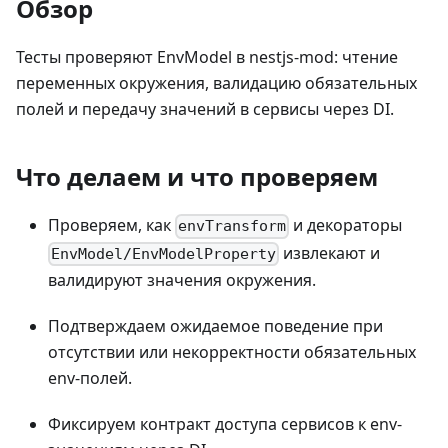
Обзор
Тесты проверяют EnvModel в nestjs-mod: чтение
переменных окружения, валидацию обязательных
полей и передачу значений в сервисы через DI.
Что делаем и что проверяем
Проверяем, как
и декораторы
envTransform
извлекают и
EnvModel/EnvModelProperty
валидируют значения окружения.
Подтверждаем ожидаемое поведение при
отсутствии или некорректности обязательных
env-полей.
Фиксируем контракт доступа сервисов к env-